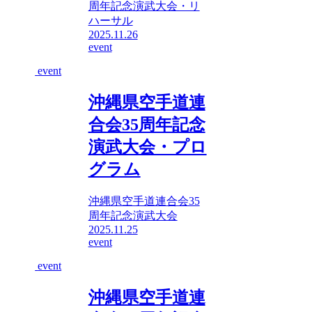
周年記念演武大会・リ
ハーサル
2025.11.26
event
event
沖縄県空手道連
合会35周年記念
演武大会・プロ
グラム
沖縄県空手道連合会35
周年記念演武大会
2025.11.25
event
event
沖縄県空手道連