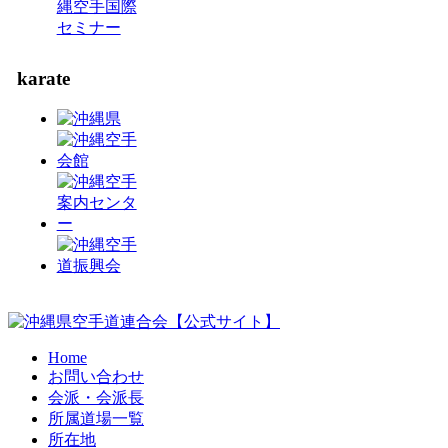
縄空手国際
セミナー
karate
Home
お問い合わせ
会派・会派長
所属道場一覧
所在地