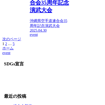
合会35周年記念
演武大会
沖縄県空手道連合会35
周年記念演武大会
2025.04.30
event
次のページ
1
2
…
5
次
ホーム
へ
event
SDGs宣言
最近の投稿