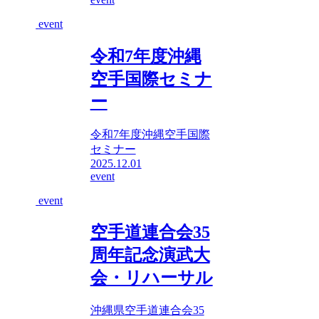
event
令和7年度沖縄
空手国際セミナ
ー
令和7年度沖縄空手国際
セミナー
2025.12.01
event
event
空手道連合会35
周年記念演武大
会・リハーサル
沖縄県空手道連合会35