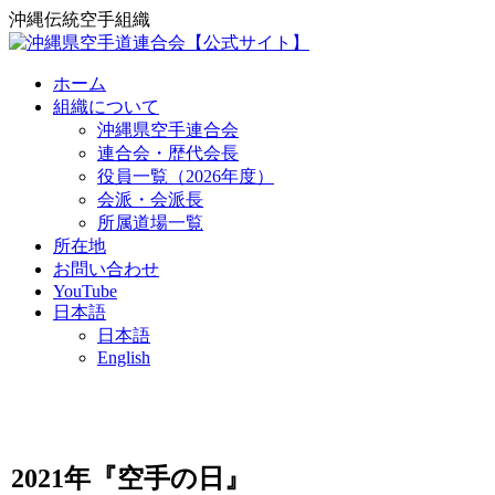
沖縄伝統空手組織
ホーム
組織について
沖縄県空手連合会
連合会・歴代会長
役員一覧（2026年度）
会派・会派長
所属道場一覧
所在地
お問い合わせ
YouTube
日本語
日本語
English
2021年『空手の日』