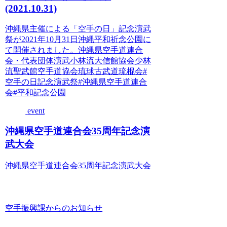
(2021.10.31)
沖縄県主催による「空手の日」記念演武
祭が2021年10月31日沖縄平和祈念公園に
て開催されました。沖縄県空手道連合
会・代表団体演武小林流大信館協会少林
流聖武館空手道協会琉球古武道琉棍会#
空手の日記念演武祭#沖縄県空手道連合
会#平和記念公園
event
沖縄県空手道連合会35周年記念演
武大会
沖縄県空手道連合会35周年記念演武大会
空手振興課からのお知らせ