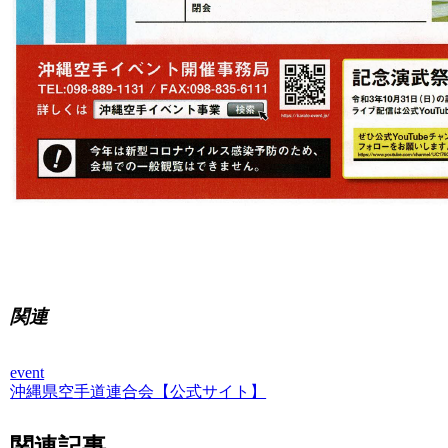
関連
event
沖縄県空手道連合会【公式サイト】
関連記事