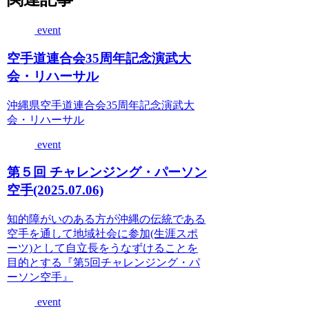
event
空手道連合会35周年記念演武大
会・リハーサル
沖縄県空手道連合会35周年記念演武大
会・リハーサル
event
第５回 チャレンジング・パーソン
空手(2025.07.06)
知的障がいのある方が沖縄の伝統である
空手を通して地域社会に参加(生涯スポ
ーツ)として自立長をうなずけることを
目的とする『第5回チャレンジング・パ
ーソン空手』
event