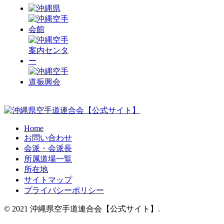
Home
お問い合わせ
会派・会派長
所属道場一覧
所在地
サイトマップ
プライバシーポリシー
© 2021 沖縄県空手道連合会【公式サイト】.