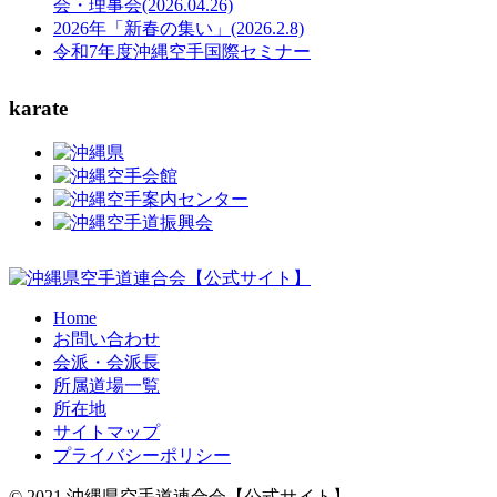
会・理事会(2026.04.26)
2026年「新春の集い」(2026.2.8)
令和7年度沖縄空手国際セミナー
karate
Home
お問い合わせ
会派・会派長
所属道場一覧
所在地
サイトマップ
プライバシーポリシー
© 2021 沖縄県空手道連合会【公式サイト】.