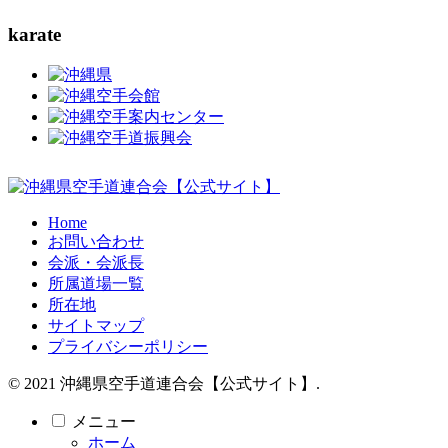
karate
Home
お問い合わせ
会派・会派長
所属道場一覧
所在地
サイトマップ
プライバシーポリシー
© 2021 沖縄県空手道連合会【公式サイト】.
メニュー
ホーム