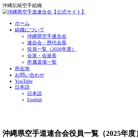
沖縄伝統空手組織
ホーム
組織について
沖縄県空手連合会
連合会・歴代会長
役員一覧（2026年度）
会派・会派長
所属道場一覧
所在地
お問い合わせ
YouTube
日本語
日本語
English
沖縄県空手道連合会役員一覧（2025年度