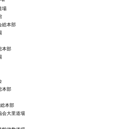
道場
館
会総本部
場
総本部
場
会
総本部
會総本部
協会大里道場