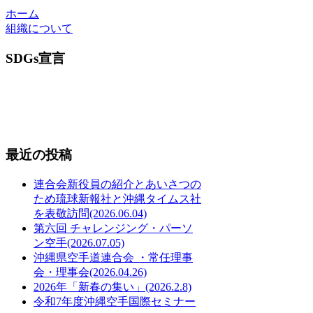
ホーム
組織について
SDGs宣言
最近の投稿
連合会新役員の紹介とあいさつの
ため琉球新報社と沖縄タイムス社
を表敬訪問(2026.06.04)
第六回 チャレンジング・パーソ
ン空手(2026.07.05)
沖縄県空手道連合会 ・常任理事
会・理事会(2026.04.26)
2026年「新春の集い」(2026.2.8)
令和7年度沖縄空手国際セミナー