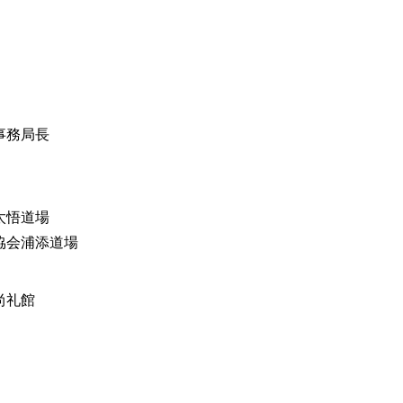
事務局長
太悟道場
協会浦添道場
尚礼館